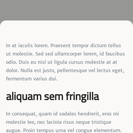
In at iaculis lorem. Praesent tempor dictum tellus
ut molestie. Sed sed ullamcorper lorem, id faucibus
odio. Duis eu nisl ut ligula cursus molestie at at
dolor. Nulla est justo, pellentesque vel lectus eget,
fermentum varius dui.
aliquam sem fringilla
In consequat, quam id sodales hendrerit, eros mi
molestie leo, nec lacinia risus neque tristique
augue. Proin tempus urna vel congue elementum.