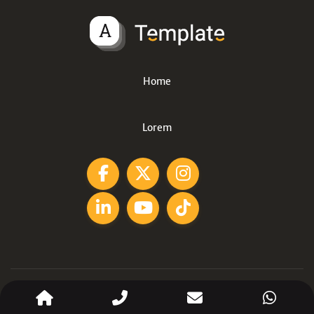
Home
Lorem
© 2026 - Scherp Online Theme