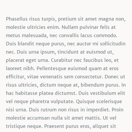
Phasellus risus turpis, pretium sit amet magna non,
molestie ultricies enim. Nullam pulvinar felis at
metus malesuada, nec convallis lacus commodo.
Duis blandit neque purus, nec auctor mi sollicitudin
nec. Duis urna ipsum, tincidunt at euismod ut,
placerat eget urna. Curabitur nec faucibus leo, et
laoreet nibh. Pellentesque euismod quam at eros
efficitur, vitae venenatis sem consectetur. Donec ut
risus ultricies, dictum neque at, bibendum purus. In
hac habitasse platea dictumst. Duis vestibulum elit
vel neque pharetra vulputate. Quisque scelerisque
nisi urna. Duis rutrum non risus in imperdiet. Proin
molestie accumsan nulla sit amet mattis. Ut vel
tristique neque. Praesent purus eros, aliquet sit