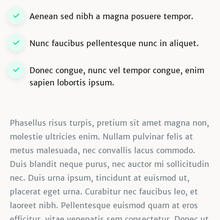
Aenean sed nibh a magna posuere tempor.
Nunc faucibus pellentesque nunc in aliquet.
Donec congue, nunc vel tempor congue, enim
sapien lobortis ipsum.
Phasellus risus turpis, pretium sit amet magna non,
molestie ultricies enim. Nullam pulvinar felis at
metus malesuada, nec convallis lacus commodo.
Duis blandit neque purus, nec auctor mi sollicitudin
nec. Duis urna ipsum, tincidunt at euismod ut,
placerat eget urna. Curabitur nec faucibus leo, et
laoreet nibh. Pellentesque euismod quam at eros
efficitur, vitae venenatis sem consectetur. Donec ut