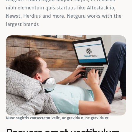
nibh elementum quis.startups like Altostack.io,
Newst, Herdius and more. Netguru works with the
largest brands
Nunc sagittis consectetur velit, ac gravida nunc gravida et.