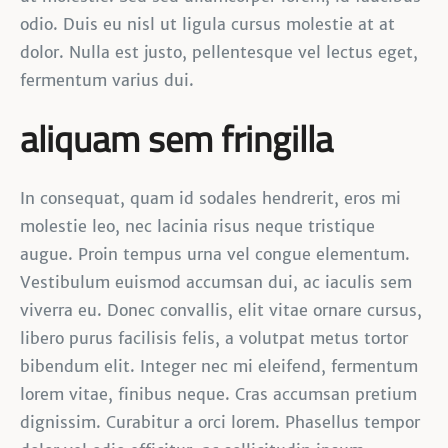
odio. Duis eu nisl ut ligula cursus molestie at at
dolor. Nulla est justo, pellentesque vel lectus eget,
fermentum varius dui.
aliquam sem fringilla
In consequat, quam id sodales hendrerit, eros mi
molestie leo, nec lacinia risus neque tristique
augue. Proin tempus urna vel congue elementum.
Vestibulum euismod accumsan dui, ac iaculis sem
viverra eu. Donec convallis, elit vitae ornare cursus,
libero purus facilisis felis, a volutpat metus tortor
bibendum elit. Integer nec mi eleifend, fermentum
lorem vitae, finibus neque. Cras accumsan pretium
dignissim. Curabitur a orci lorem. Phasellus tempor