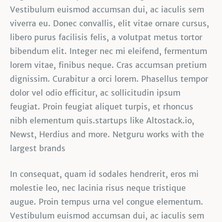
Vestibulum euismod accumsan dui, ac iaculis sem
viverra eu. Donec convallis, elit vitae ornare cursus,
libero purus facilisis felis, a volutpat metus tortor
bibendum elit. Integer nec mi eleifend, fermentum
lorem vitae, finibus neque. Cras accumsan pretium
dignissim. Curabitur a orci lorem. Phasellus tempor
dolor vel odio efficitur, ac sollicitudin ipsum
feugiat. Proin feugiat aliquet turpis, et rhoncus
nibh elementum quis.startups like Altostack.io,
Newst, Herdius and more. Netguru works with the
largest brands
In consequat, quam id sodales hendrerit, eros mi
molestie leo, nec lacinia risus neque tristique
augue. Proin tempus urna vel congue elementum.
Vestibulum euismod accumsan dui, ac iaculis sem