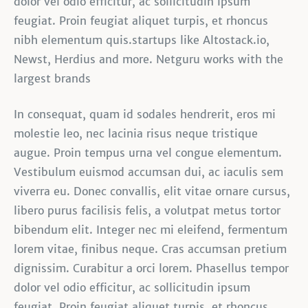
dolor vel odio efficitur, ac sollicitudin ipsum
feugiat. Proin feugiat aliquet turpis, et rhoncus
nibh elementum quis.startups like Altostack.io,
Newst, Herdius and more. Netguru works with the
largest brands
In consequat, quam id sodales hendrerit, eros mi
molestie leo, nec lacinia risus neque tristique
augue. Proin tempus urna vel congue elementum.
Vestibulum euismod accumsan dui, ac iaculis sem
viverra eu. Donec convallis, elit vitae ornare cursus,
libero purus facilisis felis, a volutpat metus tortor
bibendum elit. Integer nec mi eleifend, fermentum
lorem vitae, finibus neque. Cras accumsan pretium
dignissim. Curabitur a orci lorem. Phasellus tempor
dolor vel odio efficitur, ac sollicitudin ipsum
feugiat. Proin feugiat aliquet turpis, et rhoncus