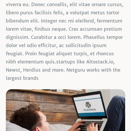
viverra eu. Donec convallis, elit vitae ornare cursus,
libero purus facilisis felis, a volutpat metus tortor
bibendum elit. Integer nec mi eleifend, fermentum
lorem vitae, finibus neque. Cras accumsan pretium
dignissim. Curabitur a orci lorem. Phasellus tempor
dolor vel odio efficitur, ac sollicitudin ipsum
feugiat. Proin feugiat aliquet turpis, et rhoncus
nibh elementum quis.startups like Altostack.io,
Newst, Herdius and more. Netguru works with the
largest brands