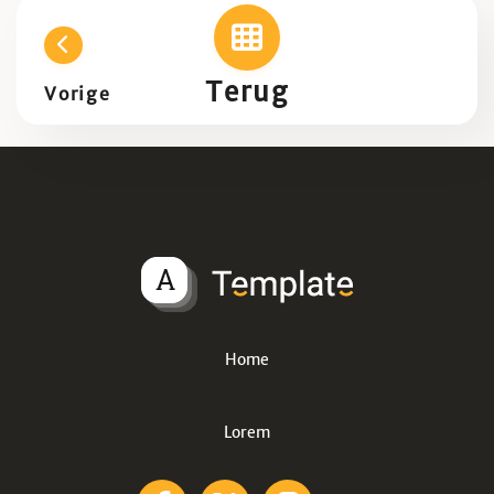
Terug
Vorige
Home
Lorem