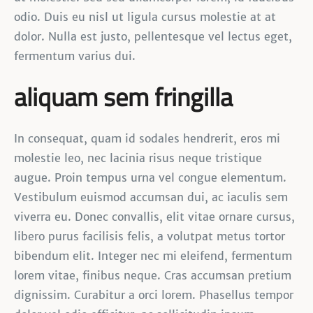
odio. Duis eu nisl ut ligula cursus molestie at at
dolor. Nulla est justo, pellentesque vel lectus eget,
fermentum varius dui.
aliquam sem fringilla
In consequat, quam id sodales hendrerit, eros mi
molestie leo, nec lacinia risus neque tristique
augue. Proin tempus urna vel congue elementum.
Vestibulum euismod accumsan dui, ac iaculis sem
viverra eu. Donec convallis, elit vitae ornare cursus,
libero purus facilisis felis, a volutpat metus tortor
bibendum elit. Integer nec mi eleifend, fermentum
lorem vitae, finibus neque. Cras accumsan pretium
dignissim. Curabitur a orci lorem. Phasellus tempor