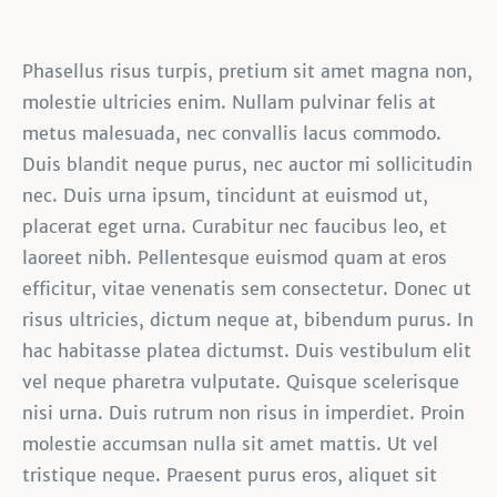
Phasellus risus turpis, pretium sit amet magna non,
molestie ultricies enim. Nullam pulvinar felis at
metus malesuada, nec convallis lacus commodo.
Duis blandit neque purus, nec auctor mi sollicitudin
nec. Duis urna ipsum, tincidunt at euismod ut,
placerat eget urna. Curabitur nec faucibus leo, et
laoreet nibh. Pellentesque euismod quam at eros
efficitur, vitae venenatis sem consectetur. Donec ut
risus ultricies, dictum neque at, bibendum purus. In
hac habitasse platea dictumst. Duis vestibulum elit
vel neque pharetra vulputate. Quisque scelerisque
nisi urna. Duis rutrum non risus in imperdiet. Proin
molestie accumsan nulla sit amet mattis. Ut vel
tristique neque. Praesent purus eros, aliquet sit