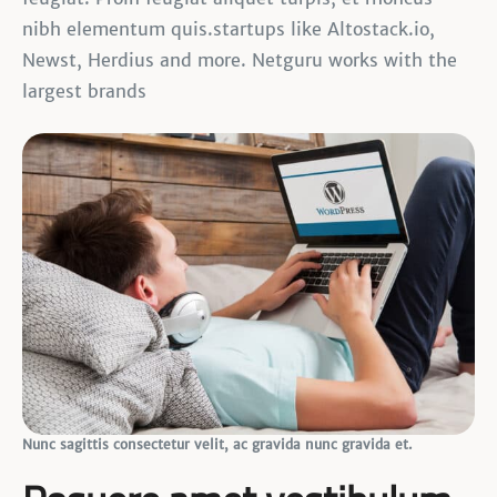
nibh elementum quis.startups like Altostack.io,
Newst, Herdius and more. Netguru works with the
largest brands
Nunc sagittis consectetur velit, ac gravida nunc gravida et.