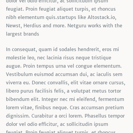
dolor vel odio efficitur, ac sollicitudin ipsum
feugiat. Proin feugiat aliquet turpis, et rhoncus
nibh elementum quis.startups like Altostack.io,
Newst, Herdius and more. Netguru works with the
largest brands
In consequat, quam id sodales hendrerit, eros mi
molestie leo, nec lacinia risus neque tristique
augue. Proin tempus urna vel congue elementum.
Vestibulum euismod accumsan dui, ac iaculis sem
viverra eu. Donec convallis, elit vitae ornare cursus,
libero purus facilisis felis, a volutpat metus tortor
bibendum elit. Integer nec mi eleifend, fermentum
lorem vitae, finibus neque. Cras accumsan pretium
dignissim. Curabitur a orci lorem. Phasellus tempor
dolor vel odio efficitur, ac sollicitudin ipsum
feugiat. Proin feugiat aliquet turpis, et rhoncus